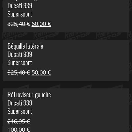
Ducati 939
216,95 €.
100,00 €.
Supersport
Le
Le
325,40
€
60,00
€
prix
prix
initial
actuel
Béquille latérale
était :
est :
Ducati 939
325,40 €.
60,00 €.
Supersport
Le
Le
325,40
€
50,00
€
prix
prix
initial
actuel
Rétroviseur gauche
était :
est :
Ducati 939
325,40 €.
50,00 €.
Supersport
216,95
€
Le
Le
100,00
€