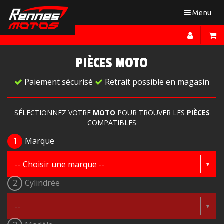
Toggle
Menu
navigation
PIÈCES MOTO
Paiement sécurisé
Retrait possible en magasin
SÉLECTIONNEZ VOTRE
MOTO
POUR TROUVER LES
PIÈCES
COMPATIBLES
1
Marque
2
Cylindrée