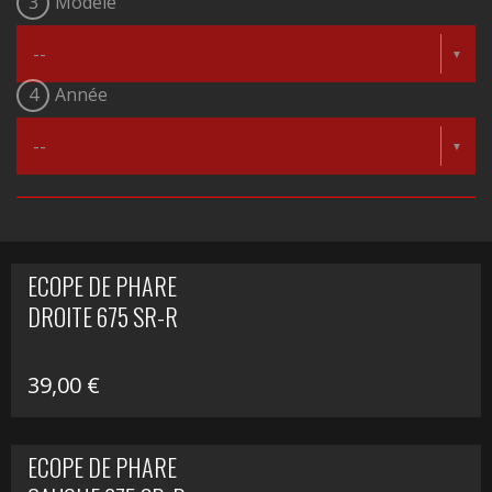
3
Modèle
4
Année
ECOPE DE PHARE
DROITE 675 SR-R
39,00
€
ECOPE DE PHARE