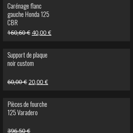
Carénage flanc
était :
est :
gauche Honda 125
40,00 €.
10,00 €.
CBR
Le
Le
160,60
€
40,00
€
prix
prix
initial
actuel
Support de plaque
était :
est :
noir custom
160,60 €.
40,00 €.
Le
Le
60,00
€
20,00
€
prix
prix
initial
actuel
Pièces de fourche
était :
est :
125 Varadero
60,00 €.
20,00 €.
396,50
€