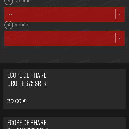
3
Modèle
4
Année
ECOPE DE PHARE
DROITE 675 SR-R
39,00
€
ECOPE DE PHARE