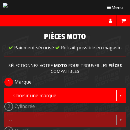
Toggle
Menu
navigation
PIÈCES MOTO
Paiement sécurisé
Retrait possible en magasin
SÉLECTIONNEZ VOTRE
MOTO
POUR TROUVER LES
PIÈCES
COMPATIBLES
1
Marque
2
Cylindrée