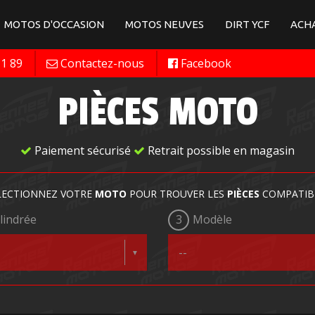
MOTOS D'OCCASION
MOTOS NEUVES
DIRT YCF
ACHA
11 89
Contactez-nous
Facebook
PIÈCES MOTO
Paiement sécurisé
Retrait possible en magasin
LECTIONNEZ VOTRE
MOTO
POUR TROUVER LES
PIÈCES
COMPATIB
lindrée
3
Modèle