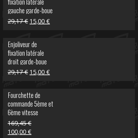
fixation latérale
305,00 €.
50,00 €.
gauche garde-boue
arrière Vulcan S
Le
Le
29,17
€
15,00
€
prix
prix
initial
actuel
Enjoliveur de
était :
est :
fixation latérale
29,17 €.
15,00 €.
droit garde-boue
arrière pour Vulcan
Le
Le
29,17
€
15,00
€
S
prix
prix
initial
actuel
Fourchette de
était :
est :
commande 5ème et
29,17 €.
15,00 €.
6ème vitesse
S1000R
169,45
€
Le
Le
100,00
€