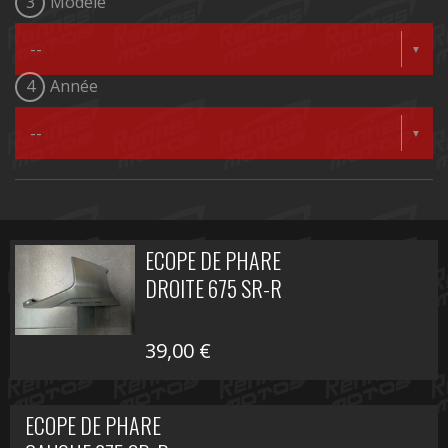
3
Modèle
4
Année
ECOPE DE PHARE
DROITE 675 SR-R
39,00
€
ECOPE DE PHARE