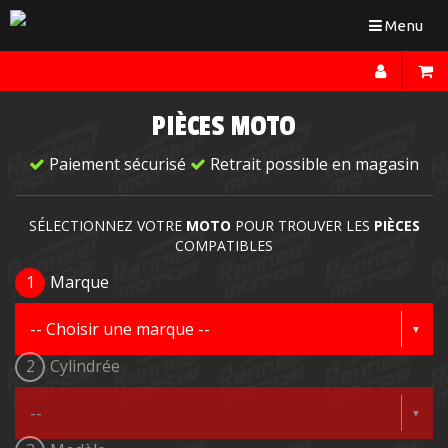
Toggle
Menu
navigation
PIÈCES MOTO
Paiement sécurisé
Retrait possible en magasin
SÉLECTIONNEZ VOTRE
MOTO
POUR TROUVER LES
PIÈCES
COMPATIBLES
1
Marque
2
Cylindrée