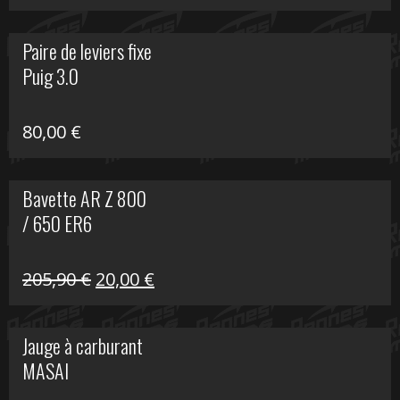
prix
prix
initial
actuel
Paire de leviers fixe
était :
est :
Puig 3.0
120,00 €.
90,00 €.
80,00
€
Bavette AR Z 800
/ 650 ER6
Le
Le
205,90
€
20,00
€
prix
prix
initial
actuel
Jauge à carburant
était :
est :
MASAI
205,90 €.
20,00 €.