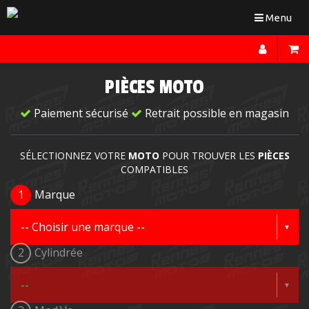
Toggle
Menu
navigation
PIÈCES MOTO
Paiement sécurisé
Retrait possible en magasin
SÉLECTIONNEZ VOTRE
MOTO
POUR TROUVER LES
PIÈCES
COMPATIBLES
1
Marque
2
Cylindrée