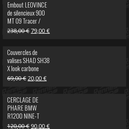
Embout LEOVINCE
était :
est :
de silencieux 900
523,00 €.
199,00 €.
MT 09 Tracer /
Tracer GT
Le
Le
238,00
€
79,00
€
prix
prix
initial
actuel
Couvercles de
était :
est :
valises SHAD SH38
238,00 €.
79,00 €.
X look carbone
Le
Le
69,00
€
20,00
€
prix
prix
initial
actuel
CERCLAGE DE
était :
est :
PHARE BMW
69,00 €.
20,00 €.
R1200 NINE-T
Le
Le
120,00
€
90,00
€