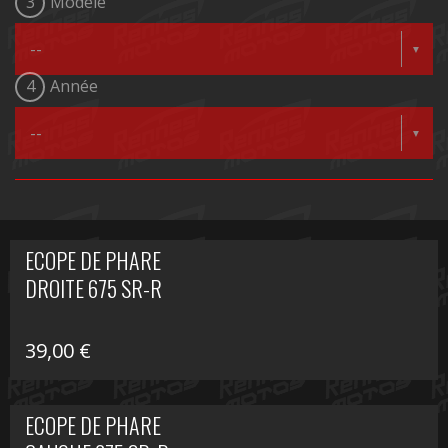
3
Modèle
4
Année
ECOPE DE PHARE
DROITE 675 SR-R
39,00
€
ECOPE DE PHARE