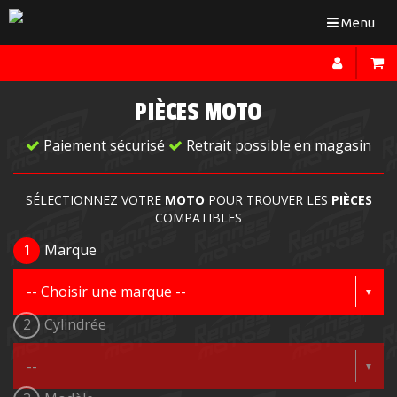
Toggle
Menu
navigation
PIÈCES MOTO
Paiement sécurisé
Retrait possible en magasin
SÉLECTIONNEZ VOTRE
MOTO
POUR TROUVER LES
PIÈCES
COMPATIBLES
1
Marque
2
Cylindrée