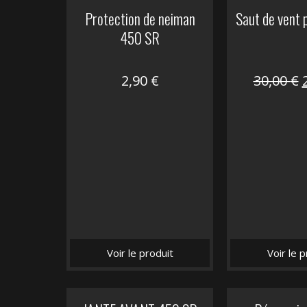
Protection de neiman
Saut de vent
450 SR
2,90
€
30,00
€
i
é
Voir le produit
Voir le p