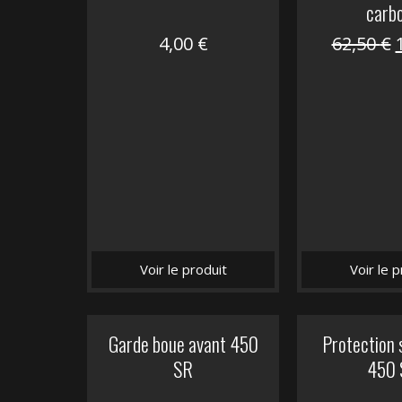
carb
4,00
€
62,50
€
i
é
Voir le produit
Voir le p
Garde boue avant 450
Protection 
SR
450 