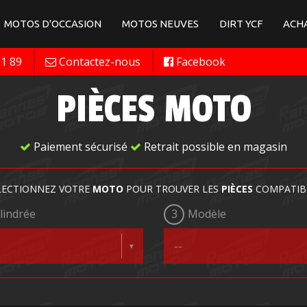
MOTOS D'OCCASION
MOTOS NEUVES
DIRT YCF
ACHA
11 89
Contactez-nous
Facebook
PIÈCES MOTO
Paiement sécurisé
Retrait possible en magasin
LECTIONNEZ VOTRE
MOTO
POUR TROUVER LES
PIÈCES
COMPATIB
lindrée
3
Modèle