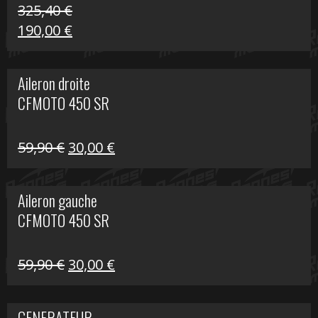
325,40
€
Le
Le
190,00
€
prix
prix
initial
actuel
Aileron droite
était :
est :
CFMOTO 450 SR
325,40 €.
190,00 €.
Le
Le
59,90
€
30,00
€
prix
prix
initial
actuel
Aileron gauche
était :
est :
CFMOTO 450 SR
59,90 €.
30,00 €.
Le
Le
59,90
€
30,00
€
prix
prix
initial
actuel
GENERATEUR