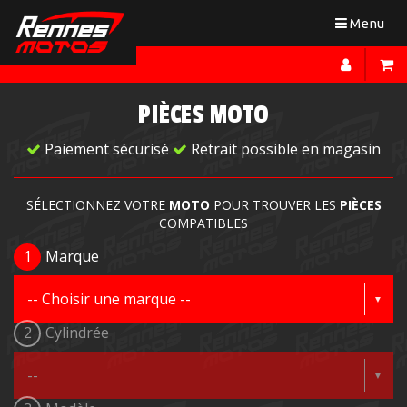
Toggle
Menu
navigation
PIÈCES MOTO
Paiement sécurisé
Retrait possible en magasin
SÉLECTIONNEZ VOTRE
MOTO
POUR TROUVER LES
PIÈCES
COMPATIBLES
1
Marque
2
Cylindrée