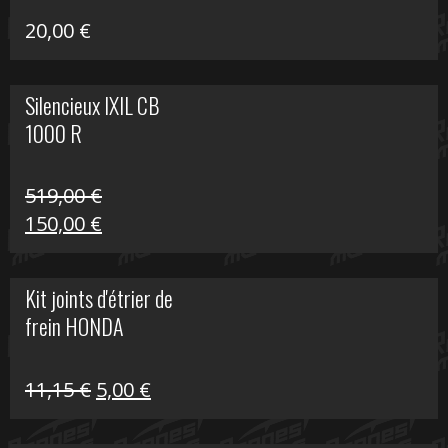
20,00
€
Silencieux IXIL CB
1000 R
519,00
€
Le
Le
150,00
€
prix
prix
initial
actuel
Kit joints d'étrier de
était :
est :
frein HONDA
519,00 €.
150,00 €.
Le
Le
11,15
€
5,00
€
prix
prix
initial
actuel