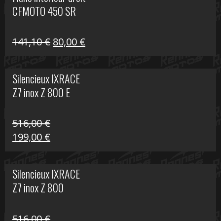
était :
est :
CFMOTO 450 SR
12,00 €.
10,00 €.
Le
Le
141,10
€
80,00
€
prix
prix
initial
actuel
Silencieux IXRACE
était :
est :
Z7 inox Z 800 E
141,10 €.
80,00 €.
516,00
€
Le
Le
199,00
€
prix
prix
initial
actuel
Silencieux IXRACE
était :
est :
Z7 inox Z 800
516,00 €.
199,00 €.
516,00
€