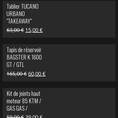
initial
actuel
Tablier TUCANO
était :
est :
URBANO
79,00 €.
50,00 €.
"TAKEAWAY"
Le
Le
63,00
€
15,00
€
prix
prix
initial
actuel
Tapis de réservoir
était :
est :
BAGSTER K 1600
63,00 €.
15,00 €.
GT / GTL
Le
Le
165,00
€
60,00
€
prix
prix
initial
actuel
Kit de joints haut
était :
est :
moteur 85 KTM /
165,00 €.
60,00 €.
GAS GAS /
HUSQVARNA
Le
Le
59,00
€
39,00
€