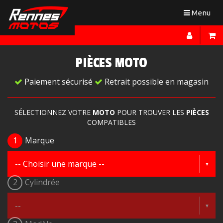
Toggle
Menu
navigation
PIÈCES MOTO
Paiement sécurisé
Retrait possible en magasin
SÉLECTIONNEZ VOTRE
MOTO
POUR TROUVER LES
PIÈCES
COMPATIBLES
1
Marque
2
Cylindrée