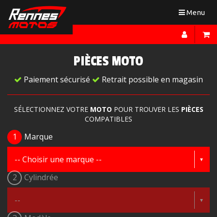
Toggle
Menu
navigation
PIÈCES MOTO
Paiement sécurisé
Retrait possible en magasin
SÉLECTIONNEZ VOTRE
MOTO
POUR TROUVER LES
PIÈCES
COMPATIBLES
1
Marque
2
Cylindrée