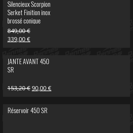
Silencieux Scorpion
était :
est :
Serket Finition inox
53,40 €.
25,00 €.
brossé conique
double Z 1000
849,00
€
Le
Le
339,00
€
prix
prix
initial
actuel
JANTE AVANT 450
était :
est :
SR
849,00 €.
339,00 €.
Le
Le
153,20
€
90,00
€
prix
prix
initial
actuel
Réservoir 450 SR
était :
est :
153,20 €.
90,00 €.