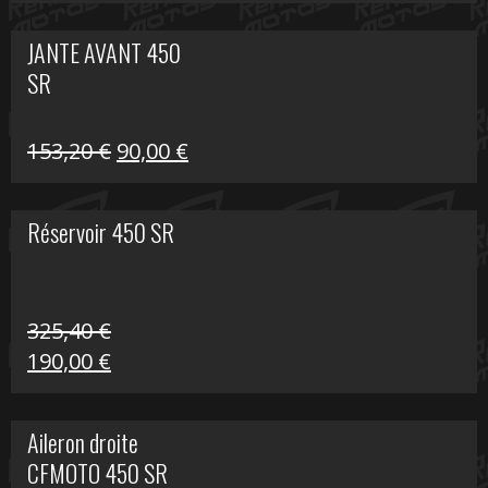
prix
prix
initial
actuel
JANTE AVANT 450
était :
est :
SR
849,00 €.
339,00 €.
Le
Le
153,20
€
90,00
€
prix
prix
initial
actuel
Réservoir 450 SR
était :
est :
153,20 €.
90,00 €.
325,40
€
Le
Le
190,00
€
prix
prix
initial
actuel
Aileron droite
était :
est :
CFMOTO 450 SR
325,40 €.
190,00 €.