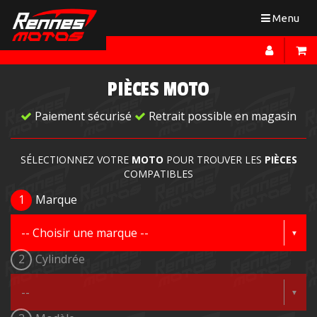
Toggle
Menu
navigation
PIÈCES MOTO
Paiement sécurisé
Retrait possible en magasin
SÉLECTIONNEZ VOTRE
MOTO
POUR TROUVER LES
PIÈCES
COMPATIBLES
1
Marque
2
Cylindrée