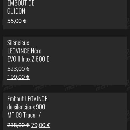
EMBOUT DE
516,00 €.
199,00 €.
GUIDON
55,00
€
Silencieux
LEOVINCE Néro
EVO II Inox Z 800 E
523,00
€
Le
Le
199,00
€
prix
prix
initial
actuel
Embout LEOVINCE
était :
est :
de silencieux 900
523,00 €.
199,00 €.
MT 09 Tracer /
Tracer GT
Le
Le
238,00
€
79,00
€