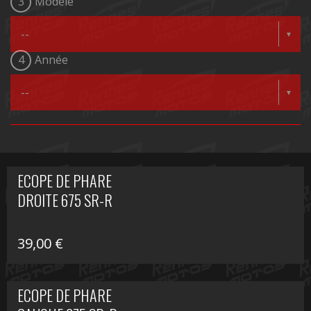
3
Modèle
4
Année
ECOPE DE PHARE
DROITE 675 SR-R
39,00
€
ECOPE DE PHARE