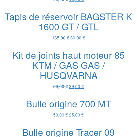
prix
prix
initial
actuel
Tapis de réservoir BAGSTER K
était :
est :
1600 GT / GTL
63,00 €.
15,00 €.
Le
Le
165,00
€
60,00
€
prix
prix
initial
actuel
Kit de joints haut moteur 85
était :
est :
KTM / GAS GAS /
165,00 €.
60,00 €.
HUSQVARNA
Le
Le
59,00
€
39,00
€
prix
prix
initial
actuel
Bulle origine 700 MT
était :
est :
59,00 €.
39,00 €.
Le
Le
50,00
€
25,00
€
prix
prix
initial
actuel
Bulle origine Tracer 09
était :
est :