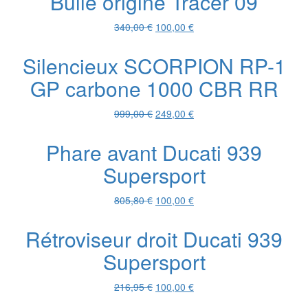
Bulle origine Tracer 09
était :
est :
50,00 €.
25,00 €.
Le
Le
340,00
€
100,00
€
prix
prix
initial
actuel
Silencieux SCORPION RP-1
était :
est :
GP carbone 1000 CBR RR
340,00 €.
100,00 €.
Le
Le
999,00
€
249,00
€
prix
prix
initial
actuel
Phare avant Ducati 939
était :
est :
Supersport
999,00 €.
249,00 €.
Le
Le
805,80
€
100,00
€
prix
prix
initial
actuel
Rétroviseur droit Ducati 939
était :
est :
Supersport
805,80 €.
100,00 €.
Le
Le
216,95
€
100,00
€
prix
prix