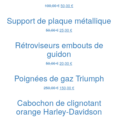
Le
Le
100,00
€
50,00
€
prix
prix
initial
actuel
Support de plaque métallique
était :
est :
100,00 €.
50,00 €.
Le
Le
50,00
€
25,00
€
prix
prix
initial
actuel
Rétroviseurs embouts de
était :
est :
guidon
50,00 €.
25,00 €.
Le
Le
50,00
€
20,00
€
prix
prix
initial
actuel
Poignées de gaz Triumph
était :
est :
50,00 €.
20,00 €.
Le
Le
250,00
€
150,00
€
prix
prix
initial
actuel
Cabochon de clignotant
était :
est :
orange Harley-Davidson
250,00 €.
150,00 €.