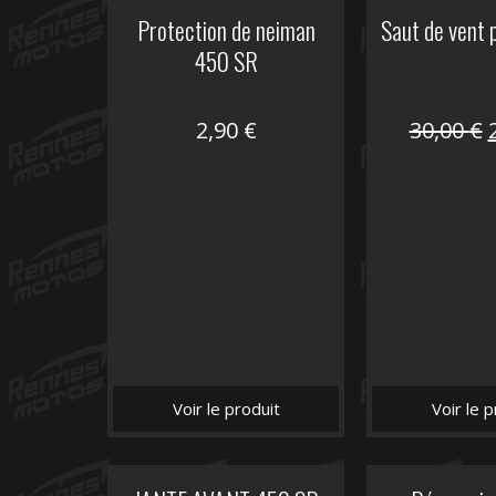
Protection de neiman
Saut de vent
450 SR
2,90
€
30,00
€
i
é
Voir le produit
Voir le p