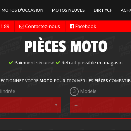
MOTOS D'OCCASION
MOTOS NEUVES
DIRT YCF
ACHA
11 89
Contactez-nous
Facebook
PIÈCES MOTO
Paiement sécurisé
Retrait possible en magasin
LECTIONNEZ VOTRE
MOTO
POUR TROUVER LES
PIÈCES
COMPATIB
lindrée
3
Modèle