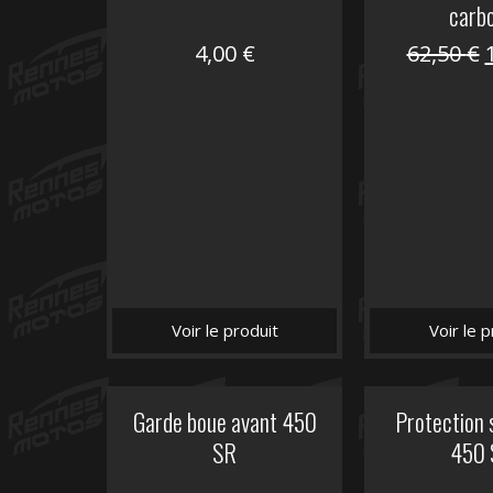
carb
4,00
€
62,50
€
i
é
Voir le produit
Voir le p
Garde boue avant 450
Protection 
SR
450 