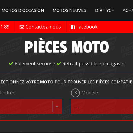
MOTOS D'OCCASION
MOTOS NEUVES
DIRT YCF
ACHA
11 89
Contactez-nous
Facebook
PIÈCES MOTO
Paiement sécurisé
Retrait possible en magasin
LECTIONNEZ VOTRE
MOTO
POUR TROUVER LES
PIÈCES
COMPATIB
lindrée
3
Modèle