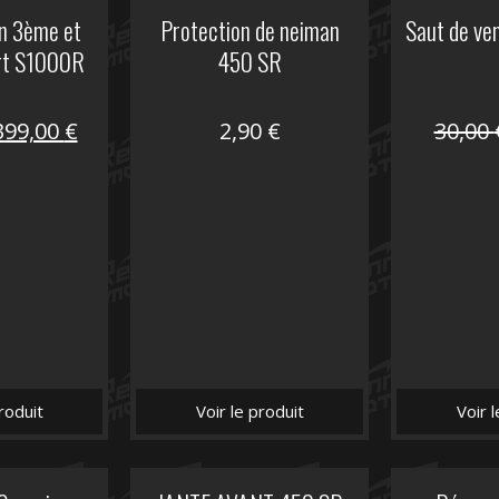
on 3ème et
Protection de neiman
Saut de ve
rt S1000R
450 SR
Le
Le
399,00
€
2,90
€
30,00
prix
prix
nitial
actuel
tait :
est :
648,22 €.
399,00 €.
roduit
Voir le produit
Voir 