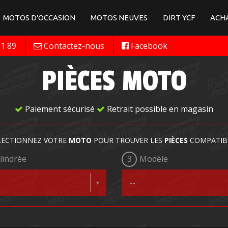
MOTOS D'OCCASION
MOTOS NEUVES
DIRT YCF
ACHA
11 89
Contactez-nous
Facebook
PIÈCES MOTO
Paiement sécurisé
Retrait possible en magasin
LECTIONNEZ VOTRE
MOTO
POUR TROUVER LES
PIÈCES
COMPATIB
lindrée
3
Modèle