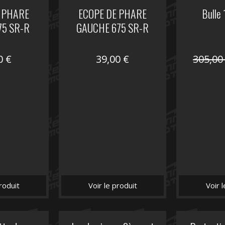
 PHARE
ECOPE DE PHARE
Bulle
75 SR-R
GAUCHE 675 SR-R
00
€
39,00
€
305,0
roduit
Voir le produit
Voir 