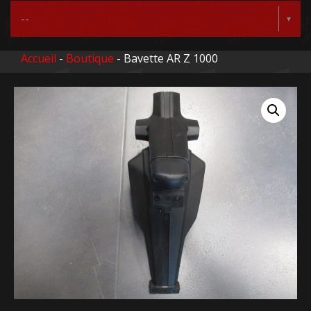
Accueil
-
Boutique
- Bavette AR Z 1000