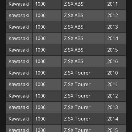
Kawasaki
1000
Z SX ABS
2011
Kawasaki
1000
Z SX ABS
2012
Kawasaki
1000
Z SX ABS
2013
Kawasaki
1000
Z SX ABS
2014
Kawasaki
1000
Z SX ABS
2015
Kawasaki
1000
Z SX ABS
2016
Kawasaki
1000
Z SX Tourer
2010
Kawasaki
1000
Z SX Tourer
2011
Kawasaki
1000
Z SX Tourer
2012
Kawasaki
1000
Z SX Tourer
2013
Kawasaki
1000
Z SX Tourer
2014
Kawasaki
1000
Z SX Tourer
2015