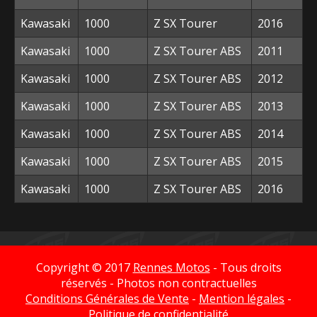
Kawasaki
1000
Z SX Tourer
2016
Kawasaki
1000
Z SX Tourer ABS
2011
Kawasaki
1000
Z SX Tourer ABS
2012
Kawasaki
1000
Z SX Tourer ABS
2013
Kawasaki
1000
Z SX Tourer ABS
2014
Kawasaki
1000
Z SX Tourer ABS
2015
Kawasaki
1000
Z SX Tourer ABS
2016
Copyright © 2017
Rennes Motos
- Tous droits
réservés - Photos non contractuelles
Conditions Générales de Vente
-
Mention légales
-
Politique de confidentialité