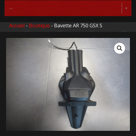
Accueil
-
Boutique
- Bavette AR 750 GSX S