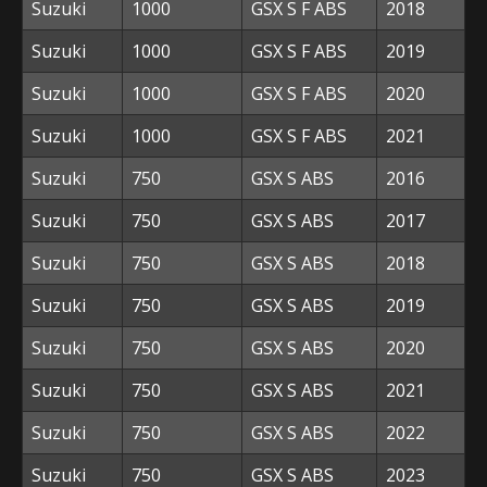
Suzuki
1000
GSX S F ABS
2018
Suzuki
1000
GSX S F ABS
2019
Suzuki
1000
GSX S F ABS
2020
Suzuki
1000
GSX S F ABS
2021
Suzuki
750
GSX S ABS
2016
Suzuki
750
GSX S ABS
2017
Suzuki
750
GSX S ABS
2018
Suzuki
750
GSX S ABS
2019
Suzuki
750
GSX S ABS
2020
Suzuki
750
GSX S ABS
2021
Suzuki
750
GSX S ABS
2022
Suzuki
750
GSX S ABS
2023