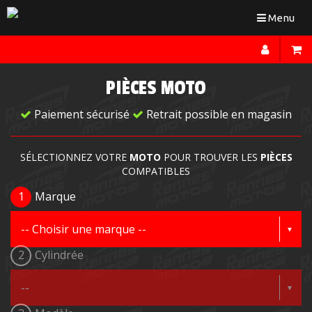
Toggle
Menu
navigation
PIÈCES MOTO
Paiement sécurisé
Retrait possible en magasin
SÉLECTIONNEZ VOTRE
MOTO
POUR TROUVER LES
PIÈCES
COMPATIBLES
1
Marque
2
Cylindrée