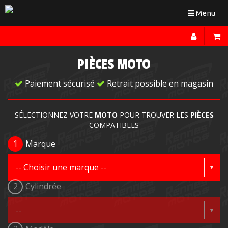
Toggle
Menu
navigation
PIÈCES MOTO
Paiement sécurisé
Retrait possible en magasin
SÉLECTIONNEZ VOTRE
MOTO
POUR TROUVER LES
PIÈCES
COMPATIBLES
1
Marque
2
Cylindrée