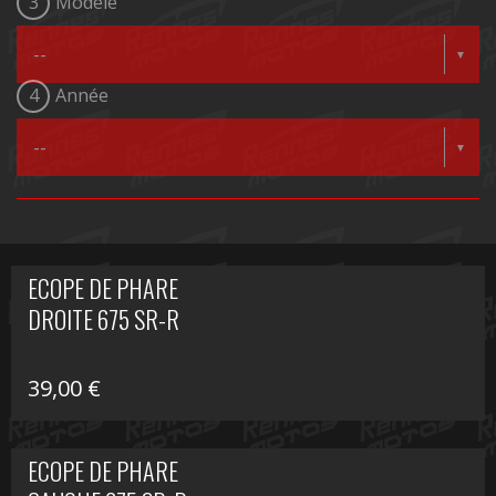
3
Modèle
4
Année
ECOPE DE PHARE
DROITE 675 SR-R
39,00
€
ECOPE DE PHARE