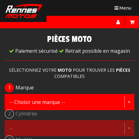
Toggle
Menu
navigation
PIÈCES MOTO
Paiement sécurisé
Retrait possible en magasin
SÉLECTIONNEZ VOTRE
MOTO
POUR TROUVER LES
PIÈCES
COMPATIBLES
1
Marque
2
Cylindrée