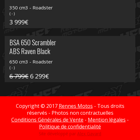
350 cm3 - Roadster
( - )
3 999€
BSA 650 Scrambler
ABS Raven Black
650 cm3 - Roadster
( - )
6 799€
6 299€
Copyright © 2017
Rennes Motos
- Tous droits
réservés - Photos non contractuelles
Conditions Générales de Vente
-
Mention légales
-
Politique de confidentialité
Site développé par
Alex Gavard