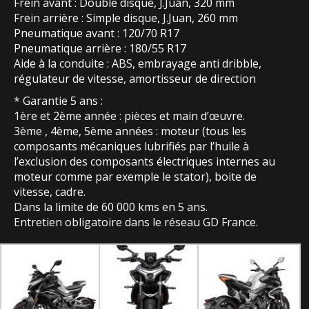
Frein avant : Double disque, J.Juan, 320 mm
Frein arrière : Simple disque, J.Juan, 260 mm
Pneumatique avant : 120/70 R17
Pneumatique arrière : 180/55 R17
Aide à la conduite : ABS, embrayage anti dribble,
régulateur de vitesse, amortisseur de direction
* Garantie 5 ans :
1ère et 2ème année : pièces et main d’œuvre.
3ème , 4ème, 5ème années : moteur (tous les
composants mécaniques lubrifiés par l’huile à
l’exclusion des composants électriques internes au
moteur comme par exemple le stator), boite de
vitesse, cadre.
Dans la limite de 60 000 kms en 5 ans.
Entretien obligatoire dans le réseau GD France.