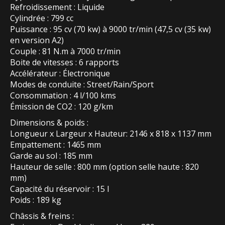
Refroidissement : Liquide
Cylindrée : 799 cc
Puissance : 95 cv (70 kw) à 9000 tr/min (47,5 cv (35 kw)
en version A2)
Couple : 81 N.m à 7000 tr/min
Boite de vitesses : 6 rapports
Accélérateur : Électronique
Modes de conduite : Street/Rain/Sport
Consommation : 4 l/100 kms
Émission de CO2 : 120 g/km
Dimensions & poids :
Longueur x Largeur x Hauteur: 2146 x 818 x 1137 mm
Empattement : 1465 mm
Garde au sol : 185 mm
Hauteur de selle : 800 mm (option selle haute : 820
mm)
Capacité du réservoir : 15 l
Poids : 189 kg
Châssis & freins :