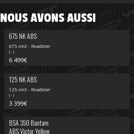
NOUS AVONS AUSSI
675 NK ABS
675 cm3 - Roadster
( - )
6 499€
125 NK ABS
125 cm3 - Roadster
( - )
3 399€
BSA 350 Bantam
ABS Victor Yellow