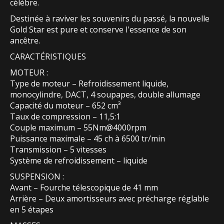
célèbre.
Destinée à raviver les souvenirs du passé, la nouvelle
Gold Star est pure et conserve l'essence de son
ancêtre.
CARACTÉRISTIQUES
MOTEUR :
Type de moteur – Refroidissement liquide,
monocylindre, DACT, 4 soupapes, double allumage
Capacité du moteur – 652 cm³
Taux de compression – 11,5:1
Couple maximum – 55Nm@4000rpm
Puissance maximale – 45 ch à 6500 tr/min
Transmission – 5 vitesses
Système de refroidissement – liquide
SUSPENSION :
Avant – Fourche télescopique de 41 mm
Arrière – Deux amortisseurs avec précharge réglable
en 5 étapes