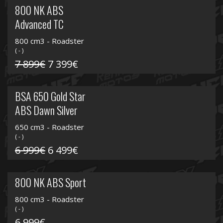
800 NK ABS
Advanced TC
800 cm3 - Roadster
( - )
7 899€
7 399€
BSA 650 Gold Star
ABS Dawn Silver
650 cm3 - Roadster
( - )
6 999€
6 499€
800 NK ABS Sport
800 cm3 - Roadster
( - )
6 999€