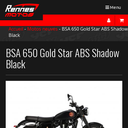
Toggle
Menu
navigation
Accueil
-
Motos neuves
- BSA 650 Gold Star ABS Shadow
Black
BSA 650 Gold Star ABS Shadow
Black