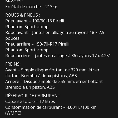
MASSES :
En état de marche – 213kg
ROUES & PNEUS :
Pneu avant – 100/90-18 Pirelli
Phantom Sportscomp
Roue avant – Jantes en alliage à 36 rayons 18 x 2,5
pouces
Pneu arrière – 150/70-R17 Pirelli
Phantom Sportscomp
Roue arrière – jantes en alliage à 36 rayons 17 x 4.25″
FREINS :
Avant – Simple disque flottant de 320 mm, étrier
flottant Brembo à deux pistons, ABS
Arrière – Disque simple de 255 mm, étrier flottant
Brembo à un piston, ABS
RÉSERVOIR DE CARBURANT :
Capacité totale – 12 litres
Consommation de carburant – 4,001 L/100 km
(WMTC)