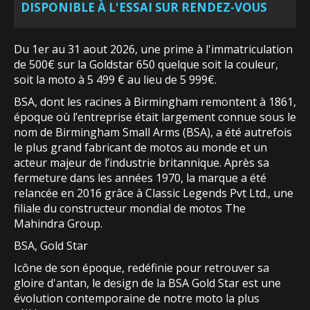
DISPONIBLE À L'ESSAI SUR RENDEZ-VOUS
Du 1er au 31 aout 2026, une prime à l'immatriculation
de 500€ sur la Goldstar 650 quelque soit la couleur,
soit la moto à 5 499 € au lieu de 5 999€.
BSA, dont les racines à Birmingham remontent à 1861,
époque où l’entreprise était largement connue sous le
nom de Birmingham Small Arms (BSA), a été autrefois
le plus grand fabricant de motos au monde et un
acteur majeur de l’industrie britannique. Après sa
fermeture dans les années 1970, la marque a été
relancée en 2016 grâce à Classic Legends Pvt Ltd., une
filiale du constructeur mondial de motos The
Mahindra Group.
BSA, Gold Star
Icône de son époque, redéfinie pour retrouver sa
gloire d'antan, le design de la BSA Gold Star est une
évolution contemporaine de notre moto la plus