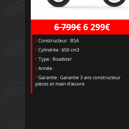
6 799€
6 299€
Constructeur : BSA
Cylindrée : 650 cm3
Type : Roadster
Année :
Garantie : Garantie 3 ans constructeur
pièces et main d’œuvre