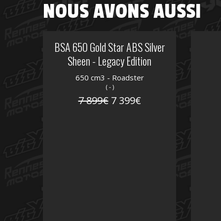
NOUS AVONS AUSSI
BSA 650 Gold Star ABS Silver
Sheen - Legacy Edition
650 cm3 - Roadster
( - )
7 899€
7 399€