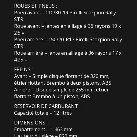
ROUES ET PNEUS :
Pneu avant – 110/80-19 Pirelli Scorpion Rally
STR
Roue avant – jantes en alliage à 36 rayons 19 x
2.5 »
Pneu arrière – 150/70-R17 Pirelli Scorpion Rally
STR
Roue arrière – jante en alliage à 36 rayons 17 x
4.25 »
FREINS :
Avant – Simple disque flottant de 320 mm,
étrier flottant Brembo à deux pistons, ABS
Arrière – Disque simple de 255 mm, étrier
flottant Brembo à un piston, ABS
RÉSERVOIR DE CARBURANT :
Capacité totale – 12 litres
DIMENSIONS :
Empattement – 1 463 mm
Hauteur du siège – 820 mm