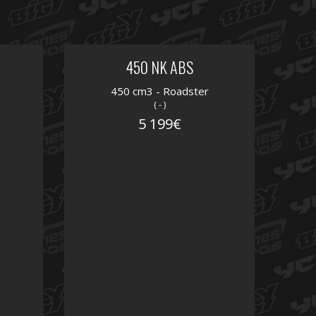
450 NK ABS
450 cm3 - Roadster
( - )
5 199€