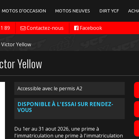
MOTOS D'OCCASION
MOTOS NEUVES
DIRT YCF
ACHA
11 89
Contactez-nous
Facebook
Victor Yellow
tor Yellow
Accessible avec le permis A2
DISPONIBLE À L'ESSAI SUR RENDEZ-
VOUS
Du 1er au 31 aout 2026, une prime à
l'immatriculation une prime à l'immatriculation