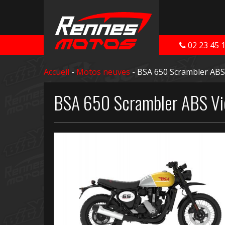
02 23 45 
Accueil
-
Motos neuves
- BSA 650 Scrambler ABS 
BSA 650 Scrambler ABS Vic