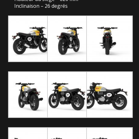
Inclinaison – 26 degrés