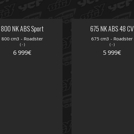
800 NK ABS Sport
675 NK ABS 48 CV
800 cm3 - Roadster
675 cm3 - Roadster
( - )
( - )
6 999€
5 999€