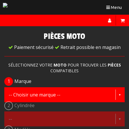
Toggle
Menu
navigation
PIÈCES MOTO
Paiement sécurisé
Retrait possible en magasin
SÉLECTIONNEZ VOTRE
MOTO
POUR TROUVER LES
PIÈCES
COMPATIBLES
1
Marque
2
Cylindrée