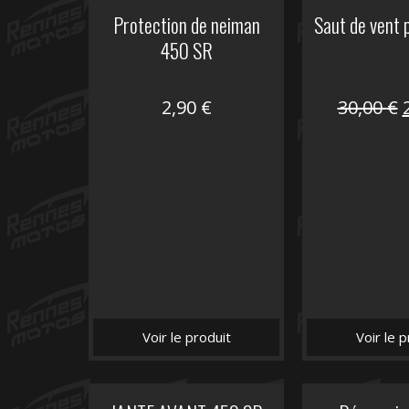
Protection de neiman
Saut de vent
450 SR
2,90
€
30,00
€
i
é
Voir le produit
Voir le p