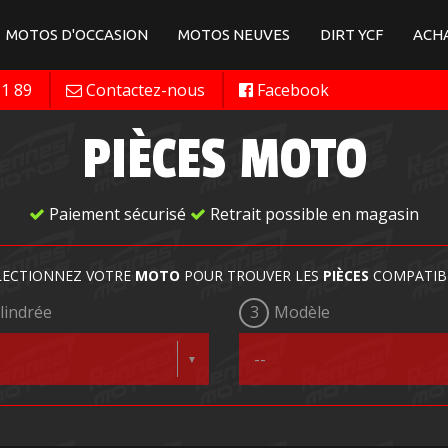
MOTOS D'OCCASION
MOTOS NEUVES
DIRT YCF
ACHA
11 89
Contactez-nous
Facebook
PIÈCES MOTO
Paiement sécurisé
Retrait possible en magasin
LECTIONNEZ VOTRE
MOTO
POUR TROUVER LES
PIÈCES
COMPATIB
lindrée
3
Modèle