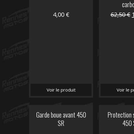
carb
4,00
€
62,50
€
i
é
Voir le produit
Voir le p
Garde boue avant 450
Protection 
SR
450 