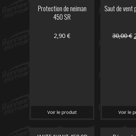
Protection de neiman
Saut de vent
450 SR
2,90
€
30,00
€
i
é
Voir le produit
Voir le p