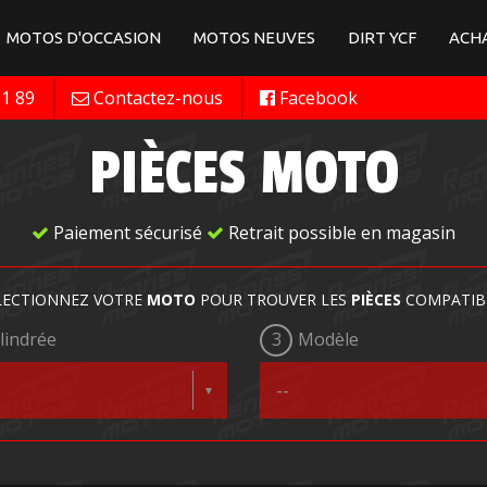
MOTOS D'OCCASION
MOTOS NEUVES
DIRT YCF
ACHA
11 89
Contactez-nous
Facebook
PIÈCES MOTO
Paiement sécurisé
Retrait possible en magasin
LECTIONNEZ VOTRE
MOTO
POUR TROUVER LES
PIÈCES
COMPATIB
lindrée
3
Modèle