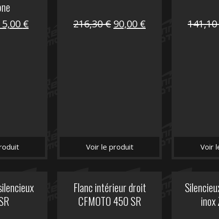
one
Le
Le
Le
Le
15,00
€
216,30
€
90,00
€
141,1
prix
prix
prix
prix
nitial
actuel
initial
actuel
tait :
est :
était :
est :
62,50 €.
15,00 €.
216,30 €.
90,00 €.
roduit
Voir le produit
Voir 
silencieux
Flanc intérieur droit
Silencie
SR
CFMOTO 450 SR
inox