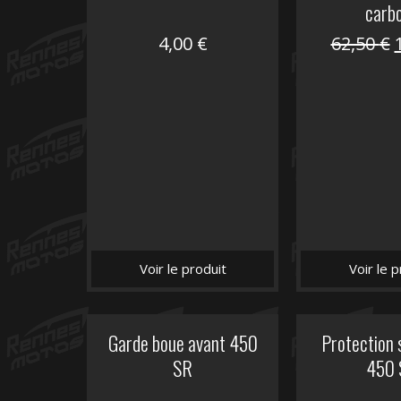
carb
4,00
€
62,50
€
i
é
Voir le produit
Voir le p
Garde boue avant 450
Protection 
SR
450 