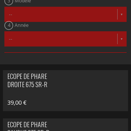
3
Modèle
4
Année
ECOPE DE PHARE
DROITE 675 SR-R
39,00
€
ECOPE DE PHARE