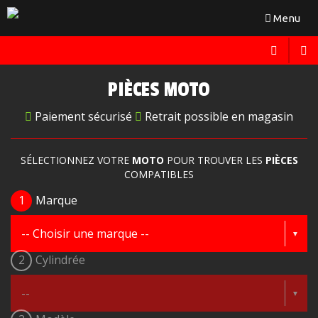
Toggle
Menu
navigation
PIÈCES MOTO
Paiement sécurisé
Retrait possible en magasin
SÉLECTIONNEZ VOTRE
MOTO
POUR TROUVER LES
PIÈCES
COMPATIBLES
1
Marque
2
Cylindrée