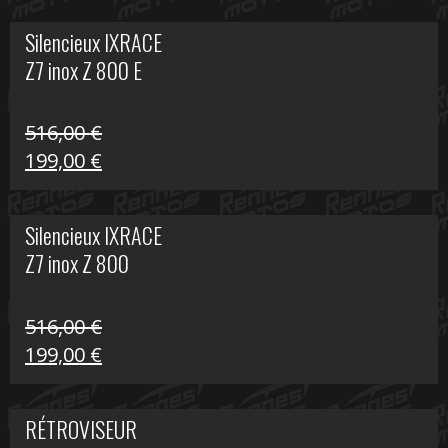
initial
actuel
Silencieux IXRACE
était :
est :
Z7 inox Z 800 E
141,10 €.
80,00 €.
516,00
€
Le
Le
199,00
€
prix
prix
initial
actuel
Silencieux IXRACE
était :
est :
Z7 inox Z 800
516,00 €.
199,00 €.
516,00
€
Le
Le
199,00
€
prix
prix
initial
actuel
RÉTROVISEUR
était :
est :