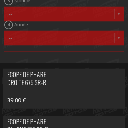
3
Modèle
4
Année
ECOPE DE PHARE
DROITE 675 SR-R
39,00
€
ECOPE DE PHARE