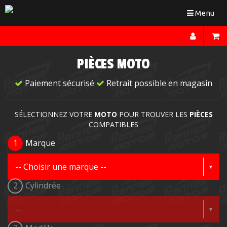
Toggle
Menu
navigation
PIÈCES MOTO
Paiement sécurisé
Retrait possible en magasin
SÉLECTIONNEZ VOTRE
MOTO
POUR TROUVER LES
PIÈCES
COMPATIBLES
1
Marque
2
Cylindrée