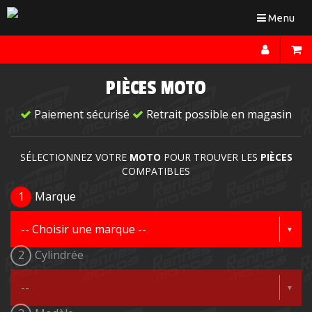
Toggle
Menu
navigation
PIÈCES MOTO
Paiement sécurisé
Retrait possible en magasin
SÉLECTIONNEZ VOTRE
MOTO
POUR TROUVER LES
PIÈCES
COMPATIBLES
1
Marque
2
Cylindrée