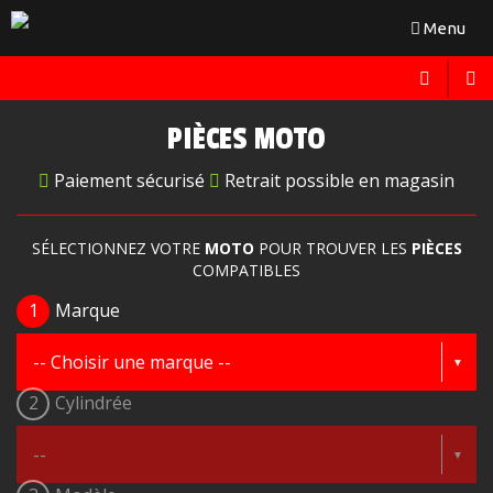
Toggle
Menu
navigation
PIÈCES MOTO
Paiement sécurisé
Retrait possible en magasin
SÉLECTIONNEZ VOTRE
MOTO
POUR TROUVER LES
PIÈCES
COMPATIBLES
1
Marque
2
Cylindrée