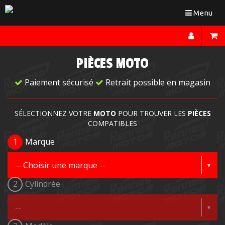
Toggle
Menu
navigation
PIÈCES MOTO
Paiement sécurisé
Retrait possible en magasin
SÉLECTIONNEZ VOTRE
MOTO
POUR TROUVER LES
PIÈCES
COMPATIBLES
1
Marque
2
Cylindrée