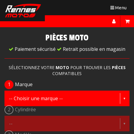
Toggle
Menu
navigation
PIÈCES MOTO
Paiement sécurisé
Retrait possible en magasin
SÉLECTIONNEZ VOTRE
MOTO
POUR TROUVER LES
PIÈCES
COMPATIBLES
1
Marque
2
Cylindrée