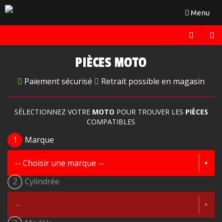
Toggle
Menu
navigation
PIÈCES MOTO
Paiement sécurisé
Retrait possible en magasin
SÉLECTIONNEZ VOTRE
MOTO
POUR TROUVER LES
PIÈCES
COMPATIBLES
1
Marque
2
Cylindrée