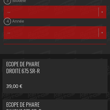
3
Modèle
4
Année
ECOPE DE PHARE
DROITE 675 SR-R
39,00
€
ECOPE DE PHARE