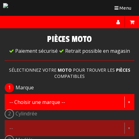
Toggle
Menu
navigation
PIÈCES MOTO
Paiement sécurisé
Retrait possible en magasin
SÉLECTIONNEZ VOTRE
MOTO
POUR TROUVER LES
PIÈCES
COMPATIBLES
1
Marque
2
Cylindrée