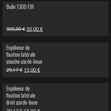
Bulle 1300 FJR
Le
Le
305,00
€
50,00
€
prix
prix
initial
actuel
Enjoliveur de
était :
est :
fixation latérale
305,00 €.
50,00 €.
gauche garde-boue
arrière Vulcan S
Le
Le
29,17
€
15,00
€
prix
prix
initial
actuel
Enjoliveur de
était :
est :
fixation latérale
29,17 €.
15,00 €.
droit garde-boue
arrière pour Vulcan
Le
Le
29,17
€
15,00
€