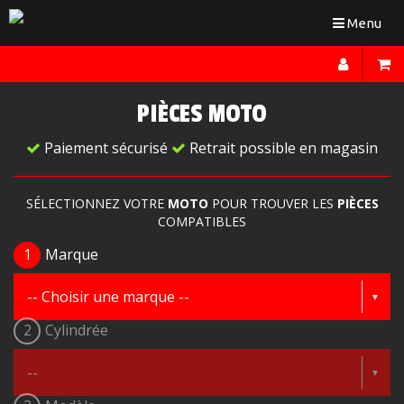
Toggle
Menu
navigation
PIÈCES MOTO
Paiement sécurisé
Retrait possible en magasin
SÉLECTIONNEZ VOTRE
MOTO
POUR TROUVER LES
PIÈCES
COMPATIBLES
1
Marque
2
Cylindrée