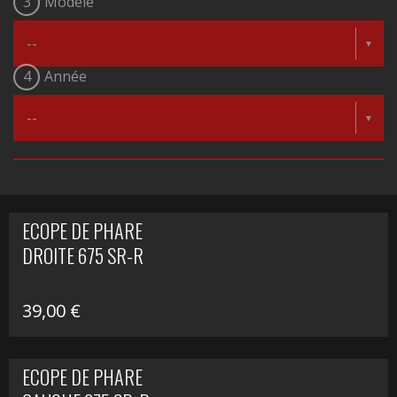
3
Modèle
4
Année
ECOPE DE PHARE
DROITE 675 SR-R
39,00
€
ECOPE DE PHARE