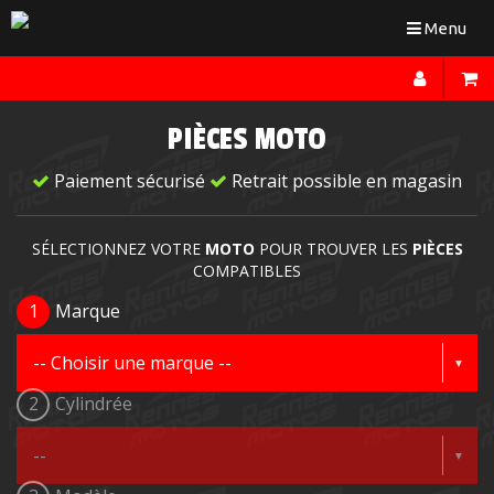
Toggle
Menu
navigation
PIÈCES MOTO
Paiement sécurisé
Retrait possible en magasin
SÉLECTIONNEZ VOTRE
MOTO
POUR TROUVER LES
PIÈCES
COMPATIBLES
1
Marque
2
Cylindrée