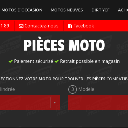
MOTOS D'OCCASION
MOTOS NEUVES
DIRT YCF
ACHA
11 89
Contactez-nous
Facebook
PIÈCES MOTO
Paiement sécurisé
Retrait possible en magasin
LECTIONNEZ VOTRE
MOTO
POUR TROUVER LES
PIÈCES
COMPATIB
lindrée
3
Modèle