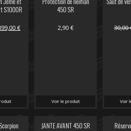
on 3ème et
Protection de neiman
Saut de ve
rt S1000R
450 SR
Le
Le
399,00
€
2,90
€
30,00
prix
prix
nitial
actuel
tait :
est :
648,22 €.
399,00 €.
roduit
Voir le produit
Voir 
 Scorpion
JANTE AVANT 450 SR
Réserv