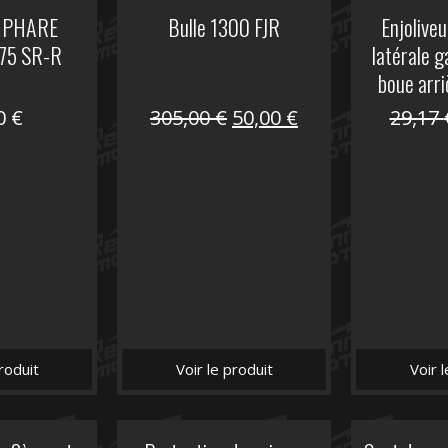
 PHARE
Bulle 1300 FJR
Enjoliveu
75 SR-R
latérale 
boue arri
Le
Le
00
€
305,00
€
50,00
€
29,17
prix
prix
initial
actuel
était :
est :
305,00 €.
50,00 €.
roduit
Voir le produit
Voir 