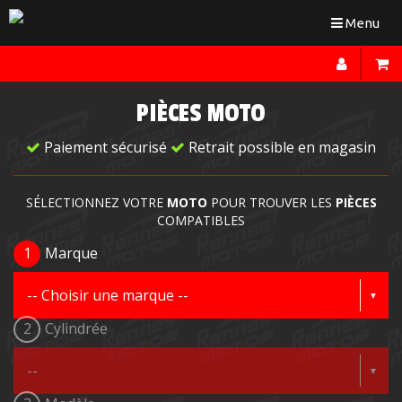
Toggle
Menu
navigation
PIÈCES MOTO
Paiement sécurisé
Retrait possible en magasin
SÉLECTIONNEZ VOTRE
MOTO
POUR TROUVER LES
PIÈCES
COMPATIBLES
1
Marque
2
Cylindrée