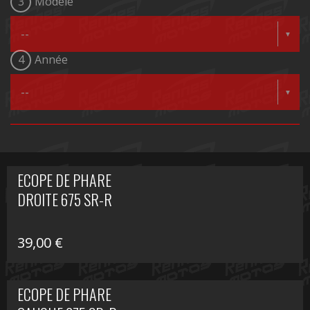
3
Modèle
4
Année
ECOPE DE PHARE
DROITE 675 SR-R
39,00
€
ECOPE DE PHARE