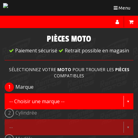
Toggle
Menu
navigation
PIÈCES MOTO
Paiement sécurisé
Retrait possible en magasin
SÉLECTIONNEZ VOTRE
MOTO
POUR TROUVER LES
PIÈCES
COMPATIBLES
1
Marque
2
Cylindrée