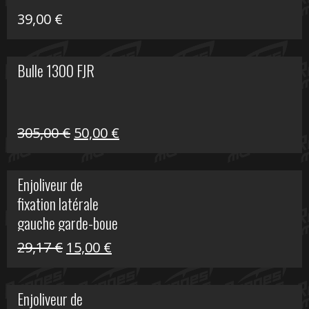
39,00
€
Bulle 1300 FJR
Le
Le
305,00
€
50,00
€
prix
prix
initial
actuel
Enjoliveur de
était :
est :
fixation latérale
305,00 €.
50,00 €.
gauche garde-boue
arrière Vulcan S
Le
Le
29,17
€
15,00
€
prix
prix
initial
actuel
Enjoliveur de
était :
est :